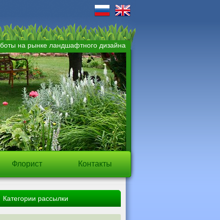
аботы на рынке ландшафтного дизайна
Флорист
Контакты
Категории рассылки