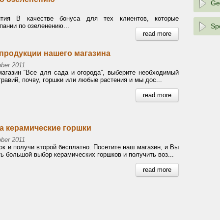
Ge
нтия В качестве бонуса для тех клиентов, которые
ании по озеленению...
Sp
read more
продукции нашего магазина
ber 2011
агазин “Все для сада и огорода”, выберите необходимый
, гравий, почву, горшки или любые растения и мы дос...
read more
а керамические горшки
ber 2011
ок и получи второй бесплатно. Посетите наш магазин, и Вы
ь большой выбор керамических горшков и получить воз...
read more