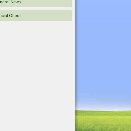
neral News
ecial Offers