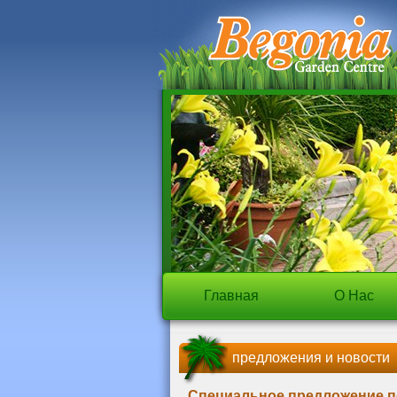
Главная
О Нас
предложения и новости
Специальное предложение п