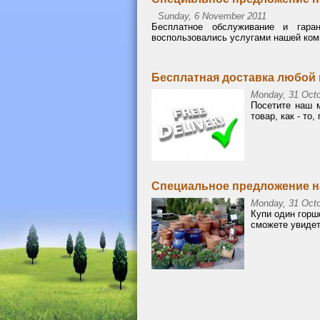
Sunday, 6 November 2011
Бесплатное обслуживание и гара
воспользовались услугами нашей комп
Бесплатная доставка любой 
Monday, 31 Octo
Посетите наш м
товар, как - то
Специальное предложение н
Monday, 31 Octo
Купи один горш
сможете увидет